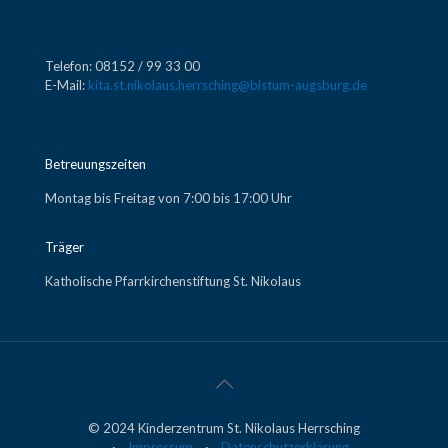
Telefon: 08152 / 99 33 00
E-Mail:
kita.st.nikolaus.herrsching@bistum-augsburg.de
Betreuungszeiten
Montag bis Freitag von 7:00 bis 17:00 Uhr
Träger
Katholische Pfarrkirchenstiftung St. Nikolaus
© 2024 Kinderzentrum St. Nikolaus Herrsching
·
Impressum
·
Datenschutzerklärung