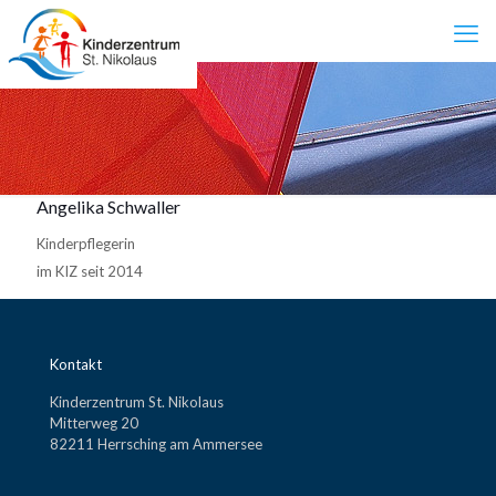
Angelika Schwaller
Kinderpflegerin
im KIZ seit 2014
Kontakt
Kinderzentrum St. Nikolaus
Mitterweg 20
82211 Herrsching am Ammersee